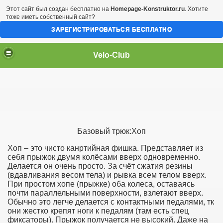
Этот сайт был создан бесплатно на
Homepage-Konstruktor.ru
. Хотите
тоже иметь собственный сайт?
ЗАРЕГИСТРИРОВАТЬСЯ БЕСПЛАТНО
Velo-Club
Базовый трюк:Хоп
Хоп – это чисто канртийная фишка. Представляет из
себя прыжок двумя колёсами вверх одновременно.
Делается он очень просто. За счёт сжатия резины
(вдавливания весом тела) и рывка всем телом вверх.
При простом хопе (прыжке) оба колеса, оставаясь
почти параллельными поверхности, взлетают вверх.
Обычно это легче делается с контактными педалями, тк
они жестко крепят ноги к педалям (там есть спец
фиксаторы). Прыжок получается не высокий. Даже на